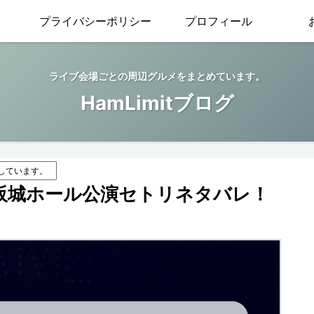
プライバシーポリシー
プロフィール
ライブ会場ごとの周辺グルメをまとめています。
HamLimitブログ
しています。
大阪城ホール公演セトリネタバレ！