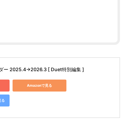
025.4→2026.3 [ Duet特別編集 ]
Amazonで見る
見る