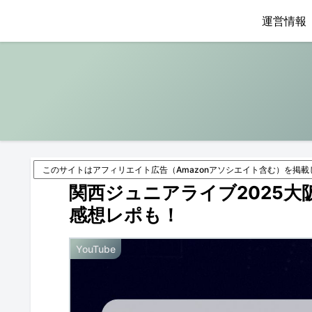
運営情報
このサイトはアフィリエイト広告（Amazonアソシエイト含む）を掲載
関西ジュニアライブ2025
感想レポも！
YouTube