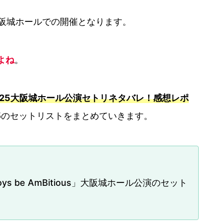
て大阪城ホールでの開催となります。
よね
。
025大阪城ホール公演セトリネタバレ！感想レポ
5のセットリストをまとめていきます。
Boys be AmBitious」大阪城ホール公演のセット