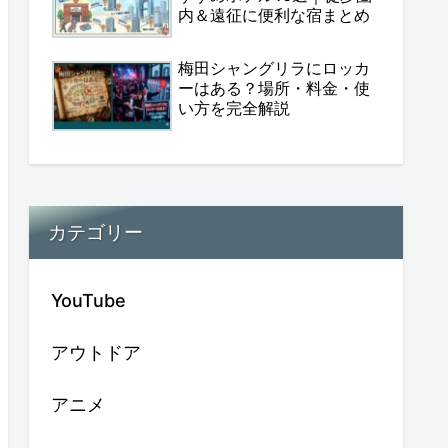
内＆遠征に便利な宿まとめ
梅田シャングリラにロッカ
ーはある？場所・料金・使
い方を完全解説
カテゴリー
YouTube
アウトドア
アニメ