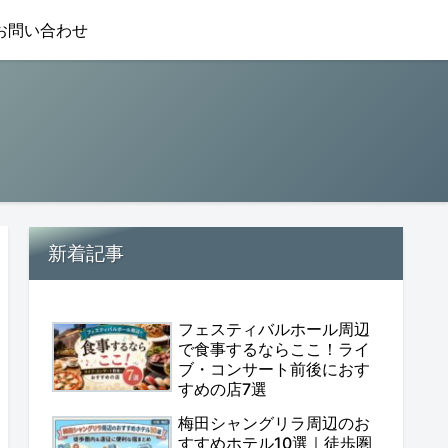
お問い合わせ
新着記事
フェスティバルホール周辺
で食事するならここ！ライ
ブ・コンサート前後におす
すめの店7選
梅田シャングリラ周辺のお
すすめホテル10選｜徒歩圏