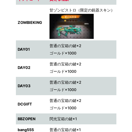
甘ゾンビストロ（限定の銃器スキン）
ZOMBIEKING
普通の宝箱の鍵×2
DAY01
ゴールド×1000
普通の宝箱の鍵×2
DAY02
ゴールド×1000
普通の宝箱の鍵×2
DAY03
ゴールド×1000
普通の宝箱の鍵×2
DCGIFT
ゴールド×1000
BBZOPEN
閃光宝箱の鍵×1
bang555
普通の宝箱の鍵×1