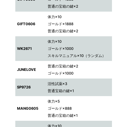
普通の宝箱の鍵×2
体力×10
GIFT0606
ゴールド×1888
普通の宝箱の鍵×2
体力×10
WK2671
ゴールド×1000
スキルマニュアル×10（ランダム）
普通の宝箱の鍵×2
JUNELOVE
ゴールド×1000
活性試薬×3
SP9726
普通宝箱の鍵×1
体力×5
MANG0605
ゴールド×888
普通の宝箱の鍵×1
体力×10