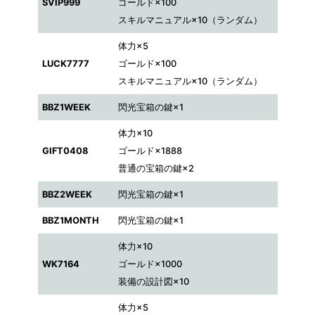
SVIP999
ゴールド×100
スキルマニュアル×10（ランダム）
体力×5
LUCK7777
ゴールド×100
スキルマニュアル×10（ランダム）
BBZ1WEEK
閃光宝箱の鍵×1
体力×10
GIFT0408
ゴールド×1888
普通の宝箱の鍵×2
BBZ2WEEK
閃光宝箱の鍵×1
BBZ1MONTH
閃光宝箱の鍵×1
体力×10
WK7164
ゴールド×1000
装備の設計図×10
体力×5