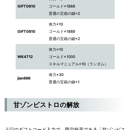
GIFT0610
ゴールド×1888
普通の宝箱の鍵×2
体力×10
GIFT0810
ゴールド×1888
普通の宝箱の鍵×2
体力×10
WK4712
ゴールド×1000
スキルマニュアル×10（ランダム）
体力×30
jian666
普通の宝箱の鍵×1
甘ゾンビストロの解放
上記のギフトコード入力で、限定銃器である「甘ゾンビス