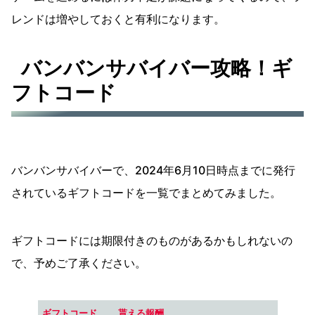
レンドは増やしておくと有利になります。
バンバンサバイバー攻略！ギ
フトコード
バンバンサバイバーで、2024年6月10日時点までに発行
されているギフトコードを一覧でまとめてみました。
ギフトコードには期限付きのものがあるかもしれないの
で、予めご了承ください。
ギフトコード
貰える報酬