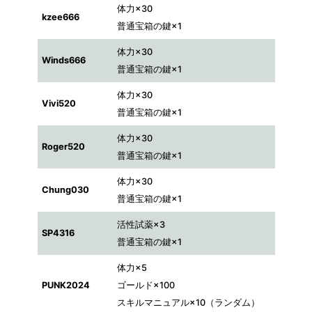
体力×30
kzee666
普通宝箱の鍵×1
体力×30
Winds666
普通宝箱の鍵×1
体力×30
Vivi520
普通宝箱の鍵×1
体力×30
Roger520
普通宝箱の鍵×1
体力×30
Chung030
普通宝箱の鍵×1
活性試薬×3
SP4316
普通宝箱の鍵×1
体力×5
PUNK2024
ゴールド×100
スキルマニュアル×10（ランダム）