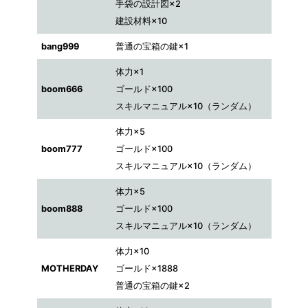
手袋の設計図×2
建設材料×10
bang999
普通の宝箱の鍵×1
体力×1
boom666
ゴールド×100
スキルマニュアル×10（ランダム）
体力×5
boom777
ゴールド×100
スキルマニュアル×10（ランダム）
体力×5
boom888
ゴールド×100
スキルマニュアル×10（ランダム）
体力×10
MOTHERDAY
ゴールド×1888
普通の宝箱の鍵×2