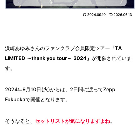
2024.09.10
2026.06.13
浜崎あゆみさんのファンクラブ会員限定ツアー
「TA
LIMITED ～thank you tour～ 2024」
が開催されていま
す。
2024年9月10日(火)からは、2日間に渡ってZepp
Fukuokaで開催となります。
そうなると、
セットリストが気になりますよね
。