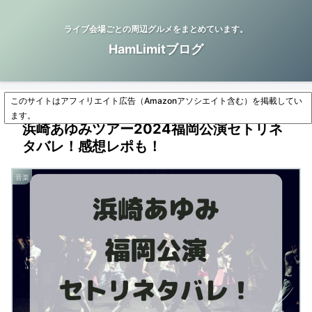
ライブ会場ごとの周辺グルメをまとめています。
HamLimitブログ
このサイトはアフィリエイト広告（Amazonアソシエイト含む）を掲載してい
ます。
浜崎あゆみツアー2024福岡公演セトリネ
タバレ！感想レポも！
音楽