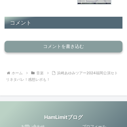
コメント
コメントを書き込む
ホーム
音楽
浜崎あゆみツアー2024福岡公演セト
リネタバレ！感想レポも！
HamLimitブログ
お問い合わせ
プロフィール