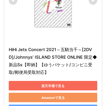
HiHi Jets Concert 2021～五騎当千～[2DV
D]/Johnnys’ ISLAND STORE ONLINE 限定◆
新品Ss【即納】【ゆうパケット/コンビニ受
取/郵便局受取対応】
楽天市場で見る
Amazonで見る