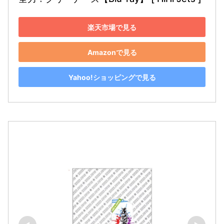
楽天市場で見る
Amazonで見る
Yahoo!ショッピングで見る