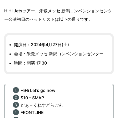
HiHi Jetsツアー、朱鷺メッセ 新潟コンベンションセンタ
ー公演初日のセットリストは以下の通りです。
開演日：2024年4月27日(土)
会場：朱鷺メッセ 新潟コンベンションセンター
時間：開演 17:30
HiHi Let’s go now
$10 – SMAP
だぁ～くねすどらごん
FRONTLINE