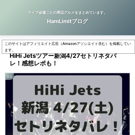
ライブ会場ごとの周辺グルメをまとめています。
HamLimitブログ
このサイトはアフィリエイト広告（Amazonアソシエイト含む）を掲載してい
ます。
HiHi Jetsツアー新潟4/27セトリネタバ
レ！感想レポも！
音楽