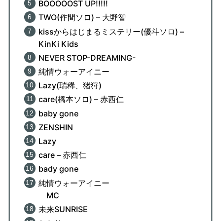
BOOOOOST UP!!!!!
TWO(作間ソロ) – 大野智
kissからはじまるミステリー(優斗ソロ) –
KinKi Kids
NEVER STOP-DREAMING-
純情ウォーアイニー
Lazy(瑞稀、猪狩)
care(橋本ソロ) – 赤西仁
baby gone
ZENSHIN
Lazy
care – 赤西仁
bady gone
純情ウォーアイニー
MC
未来SUNRISE