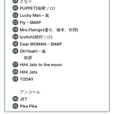
となり
PUPPET(瑞稀ソロ)
Lucky Man – 嵐
Fly – SMAP
Mrs.Flaingo(優斗、橋本、作間)
luvitch(猪狩ソロ)
Dear WOMAN – SMAP
Oh!Yeah! – 嵐
挨拶
HiHi Jets to the moon
HiHi Jets
TODAY
アンコール
JET
Pika Pika