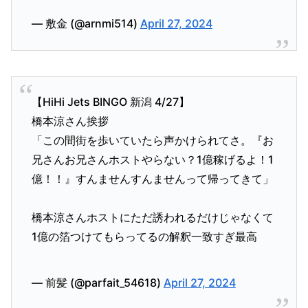
— 敷金 (@arnmi514)
April 27, 2024
【HiHi Jets BINGO 新潟 4/27】
橋本涼さん挨拶
「この間街を歩いていたら声かけられてさ。『お
兄さんお兄さんホストやらない？1億稼げるよ！1
億！！』すんませんすんませんって帰ってきて」
橋本涼さんホストにただ誘われるだけじゃなくて
1億の箔つけてもらってるの解釈一致すぎ最高
— 前髪 (@parfait_54618)
April 27, 2024