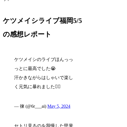
ケツメイシライブ福岡5/5
の感想レポート
ケツメイシのライブほんっっ
っとに最高でした😭
汗かきながらはしゃいで楽し
く元気に暴れました✌🏻
— 徠 (@6r___ai)
May 5, 2024
セトリ見るのを我慢した甲斐