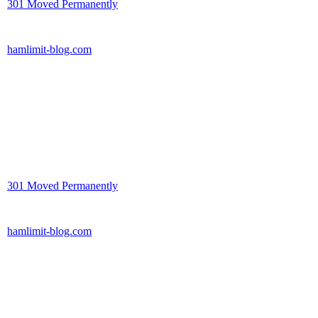
301 Moved Permanently
hamlimit-blog.com
301 Moved Permanently
hamlimit-blog.com