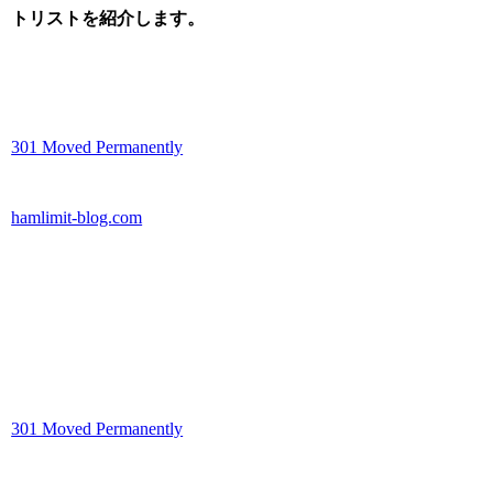
トリストを紹介します。
301 Moved Permanently
hamlimit-blog.com
301 Moved Permanently