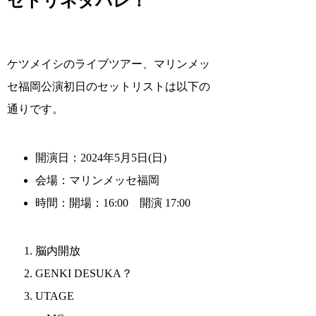
セトリネタバレ！
ケツメイシのライブツアー、マリンメッ
セ福岡公演初日のセットリストは以下の
通りです。
開演日：2024年5月5日(日)
会場：マリンメッセ福岡
時間：開場：16:00 開演 17:00
脳内開放
GENKI DESUKA？
UTAGE