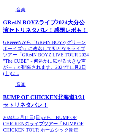
音楽
GRe4N BOYZライブ2024大分公
演セトリネタバレ！感想レポも！
GReeeeNから「GRe4N BOYZ(グリーン
ボーイズ)」に改名して初となるライブ
ツアー「GRe4N BOYZ LIVE TOUR 2024
”The CUBE”～何処かに広がる大きな声
が～」が開催されます。2024年11月2日
(土)は...
音楽
BUMP OF CHICKEN北海道3/31
セトリネタバレ！
2024年2月11日(日)から、BUMP OF
CHICKENのライブツアー「BUMP OF
CHICKEN TOUR ホームシック衛星