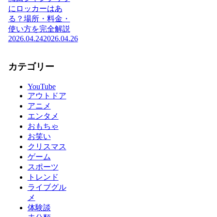
にロッカーはあ
る？場所・料金・
使い方を完全解説
2026.04.24
2026.04.26
カテゴリー
YouTube
アウトドア
アニメ
エンタメ
おもちゃ
お笑い
クリスマス
ゲーム
スポーツ
トレンド
ライブグル
メ
体験談