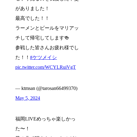
がありました！
最高でした！！
ラーメンとビールをマリアッ
チして帰宅してします🍻
参戦した皆さんお疲れ様でし
た！！
#ケツメイシ
pic.twitter.com/WCYLRuiVgT
— ktmsan (@tarosan66499370)
May 5, 2024
福岡LIVEめっちゃ楽しかっ
た〜！