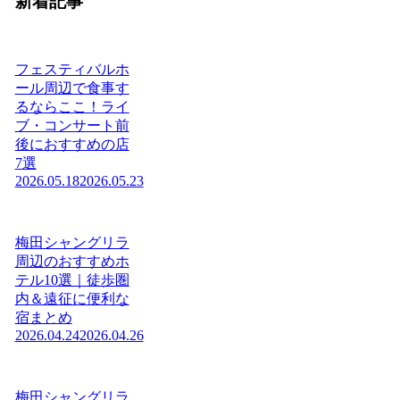
新着記事
フェスティバルホ
ール周辺で食事す
るならここ！ライ
ブ・コンサート前
後におすすめの店
7選
2026.05.18
2026.05.23
梅田シャングリラ
周辺のおすすめホ
テル10選｜徒歩圏
内＆遠征に便利な
宿まとめ
2026.04.24
2026.04.26
梅田シャングリラ