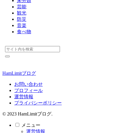
未分類
芸能
観光
防災
音楽
食べ物
HamLimitブログ
お問い合わせ
プロフィール
運営情報
プライバシーポリシー
© 2023 HamLimitブログ.
メニュー
運営情報