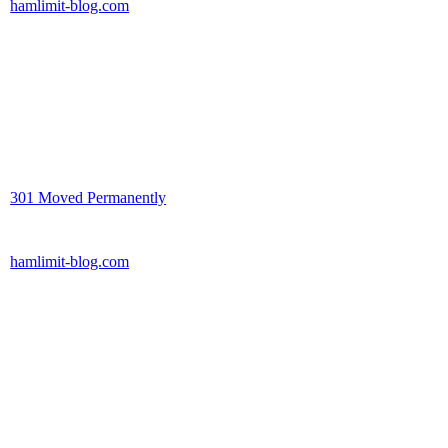
hamlimit-blog.com
301 Moved Permanently
hamlimit-blog.com