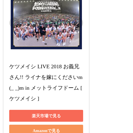
ケツメイシ LIVE 2018 お義兄
さん!! ライナを嫁にくださいm
(_ _)m in メットライフドーム [ 
ケツメイシ ]
楽天市場で見る
Amazonで見る