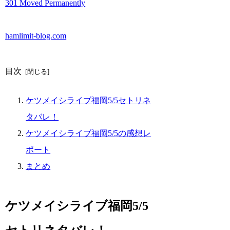
301 Moved Permanently
hamlimit-blog.com
目次
ケツメイシライブ福岡5/5セトリネ
タバレ！
ケツメイシライブ福岡5/5の感想レ
ポート
まとめ
ケツメイシライブ福岡5/5