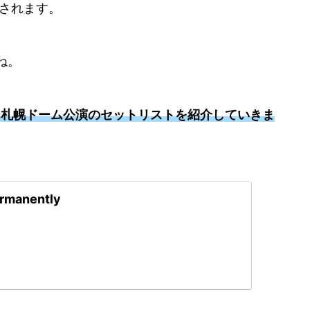
催されます。
ね。
ツアー札幌ドーム公演のセットリストを紹介していきま
rmanently