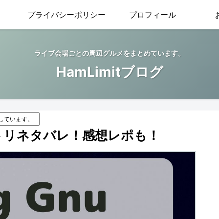
プライバシーポリシー
プロフィール
ライブ会場ごとの周辺グルメをまとめています。
HamLimitブログ
しています。
3セトリネタバレ！感想レポも！