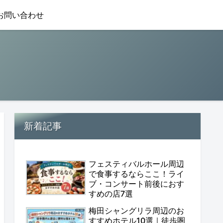
お問い合わせ
新着記事
フェスティバルホール周辺
で食事するならここ！ライ
ブ・コンサート前後におす
すめの店7選
梅田シャングリラ周辺のお
すすめホテル10選｜徒歩圏