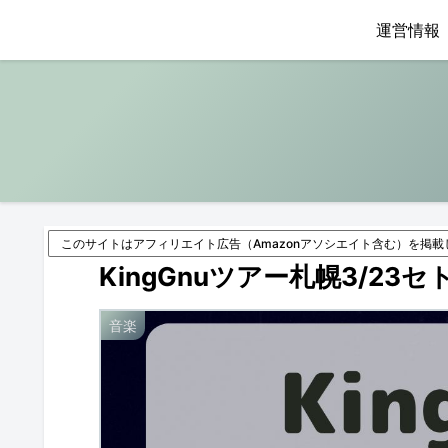
運営情報
このサイトはアフィリエイト広告（Amazonアソシエイト含む）を掲載
KingGnuツアー札幌3/2
音楽