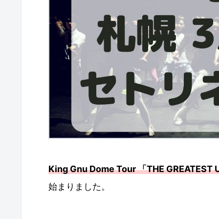
King Gnu Dome Tour 「THE GREATES
始まりました。