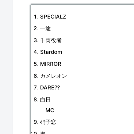
SPECIALZ
一途
千両役者
Stardom
MIRROR
カメレオン
DARE??
白日
MC
硝子窓
泡