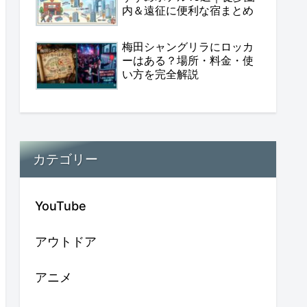
内＆遠征に便利な宿まとめ
梅田シャングリラにロッカ
ーはある？場所・料金・使
い方を完全解説
カテゴリー
YouTube
アウトドア
アニメ