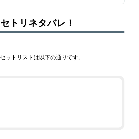
/23セトリネタバレ！
演のセットリストは以下の通りです。