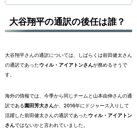
大谷翔平の通訳の後任は誰？
大谷翔平さんの通訳については、しばらくは前田健太さん
の通訳であった
ウィル・アイアトンさん
が務めるそうで
す。
海外の情報では、今季から同じチームと山本由伸さんの通
訳である
園田芳大さん
か、2016年にドジャース入りして
活躍した前田健太さんの通訳であった
ウィル・アイアトン
さん
ではないかと言われていました。