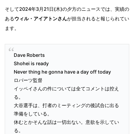
そして2024年3月21日(木)の夕方のニュースでは、実績の
ある
ウィル・アイアトンさん
が担当されると報じられてい
ます。
Dave Roberts
Shohei is ready
Never thing he gonna have a day off today
ロバーツ監督
イッペイさんの件については全てコメントは控え
る。
大谷選手は、打者のミーティングの後試合に出る
準備をしている。
休むとかそんな話は一切出ない。意欲を示してい
る。