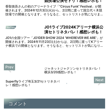
競技場公演セトリ！感想レポも！
香取慎吾さんの初のアリーナライブ「”Circus Funk” Festival」が開
催されます。2024年12月3日(火)から、2日間に渡って国立代々木競
技場での開催となります。そうなると、セットリストが気になります
よね。そこで本記事では「...
JO1ライブ2024Kアリーナ横浜公
YouTube
演セトリネタバレ！感想レポも！
JO1の全国ツアー「JO1DER SHOW 2024 ’WHEREVER WE ARE’」が
開催されます。2024年11月23日(土)からは、2日間に渡ってKアリー
ナ横浜での開催となります。そうなると、セットリストが気になりま
すよね。そこで...
ジャネットジャクソンセトリネタバレ！
横浜3/20感想レポも！
Superflyライブ埼玉3/21セトリネタバ
レ！感想レポも！
コメント