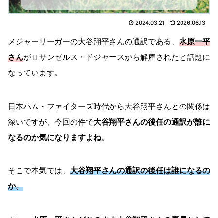
2024.03.21
2026.06.13
メジャーリーガーの大谷翔平さんの通訳である、
水原一平
さん
がロサンゼルス・ドジャースから解雇されたと話題に
なっています。
日本ハム・ファイターズ時代から大谷翔平さんとの関係は
深いですが、今回の件で
大谷翔平さんの後任の通訳が誰に
なるのか気になりますよね
。
そこで本気では、
大谷翔平さんの通訳の後任は誰になるの
か。