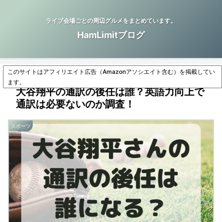
ライブ会場ごとの周辺グルメをまとめています。
HamLimitブログ
このサイトはアフィリエイト広告（Amazonアソシエイト含む）を掲載してい
ます。
大谷翔平の通訳の後任は誰？英語力向上で
通訳は必要ないのか調査！
スポーツ