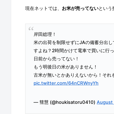
現在ネットでは、
お米が売ってない
という
岸田総理！
米の出荷を制限せずにJAの備蓄分出
すよね？2時間かけて電車で買いに行
日前から売ってない！
もう明後日の米がありません！
古米が無いとかありえないから！それ
pic.twitter.com/64nCRWnyYh
— 彗慧 (@houkisatoru0410)
August 