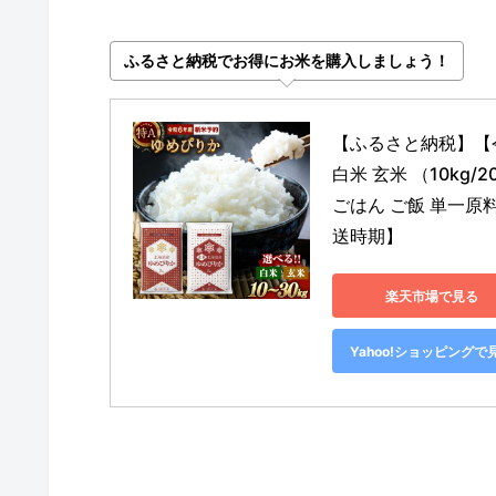
ふるさと納税でお得にお米を購入しましょう！
【ふるさと納税】【令
白米 玄米 （10kg/
ごはん ご飯 単一原
送時期】
楽天市場で見る
Yahoo!ショッピングで