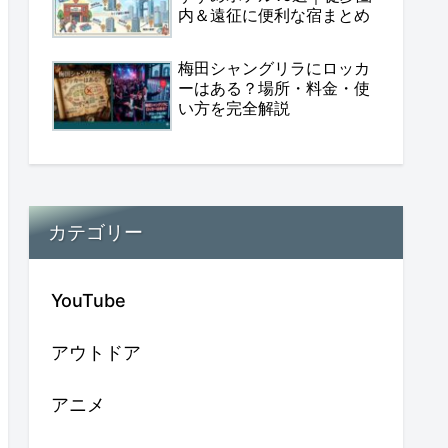
内＆遠征に便利な宿まとめ
梅田シャングリラにロッカ
ーはある？場所・料金・使
い方を完全解説
カテゴリー
YouTube
アウトドア
アニメ