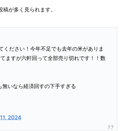
投稿が多く見られます。
してください！今年不足でも去年の米がありま
ってますが六軒回って全部売り切れです！！数
も無いなら経済回すの下手すぎる
11, 2024