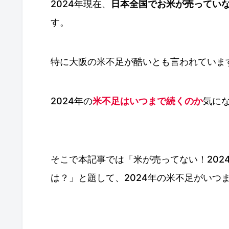
2024年現在、
日本全国でお米が売ってい
す。
特に大阪の米不足が酷いとも言われていま
2024年の
米不足はいつまで続くのか
気に
そこで本記事では「米が売ってない！202
は？」と題して、2024年の米不足がいつ