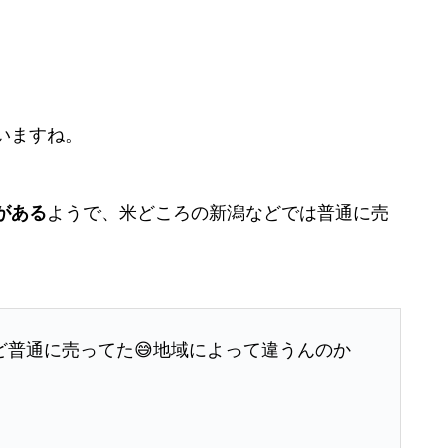
いますね。
がある
ようで、米どころの新潟などでは普通に売
ど普通に売ってた😅地域によって違うんのか