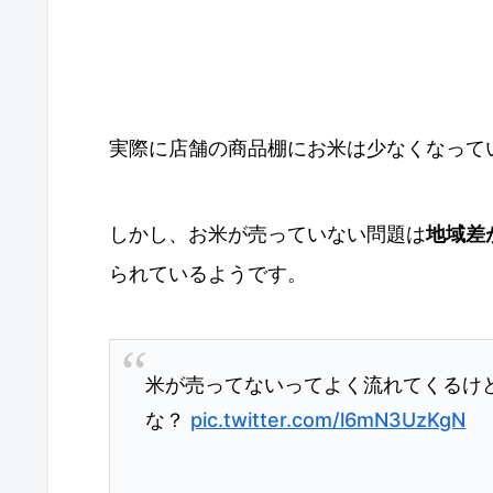
実際に店舗の商品棚にお米は少なくなって
しかし、お米が売っていない問題は
地域差
られているようです。
米が売ってないってよく流れてくるけ
な？
pic.twitter.com/l6mN3UzKgN