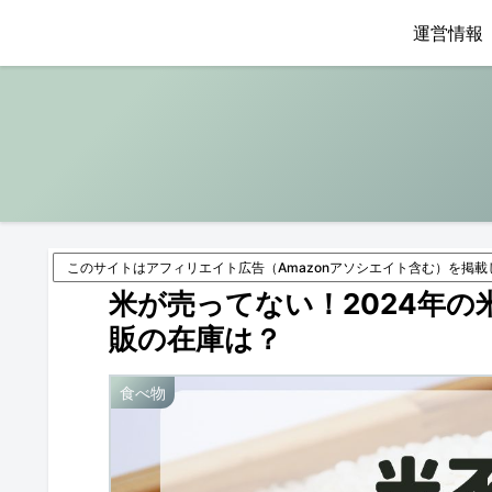
運営情報
このサイトはアフィリエイト広告（Amazonアソシエイト含む）を掲載
米が売ってない！2024年
販の在庫は？
食べ物