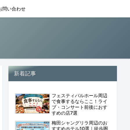
お問い合わせ
新着記事
フェスティバルホール周辺
で食事するならここ！ライ
ブ・コンサート前後におす
すめの店7選
梅田シャングリラ周辺のお
すすめホテル10選｜徒歩圏