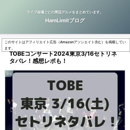
ライブ会場ごとの周辺グルメをまとめています。
HamLimitブログ
このサイトはアフィリエイト広告（Amazonアソシエイト含む）を掲載してい
ます。
TOBEコンサート2024東京3/16セトリネ
タバレ！感想レポも！
音楽