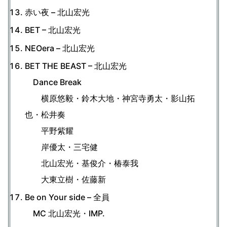
赤い夜 – 北山宏光
BET – 北山宏光
NEOera – 北山宏光
BET THE BEAST – 北山宏光
Dance Break
横原悠毅・鈴木大地・神宮寺勇太・影山拓
也・松井奏
平野紫耀
岸優太・三宅健
北山宏光・基俊介・椿泰我
大東立樹・佐藤新
Be on Your side – 全員
MC 北山宏光・IMP.