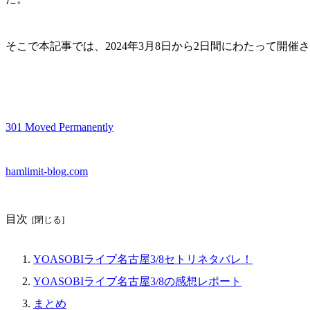
そこで本記事では、2024年3月8日から2日間にわたって開催
301 Moved Permanently
hamlimit-blog.com
目次
YOASOBIライブ名古屋3/8セトリネタバレ！
YOASOBIライブ名古屋3/8の感想レポート
まとめ