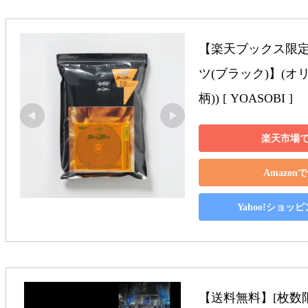
【楽天ブックス限定先
ツ(ブラック)】(
柄)) [ YOASOBI ]
楽天市場
Amazon
Yahoo!ショッ
【送料無料】[枚数限定