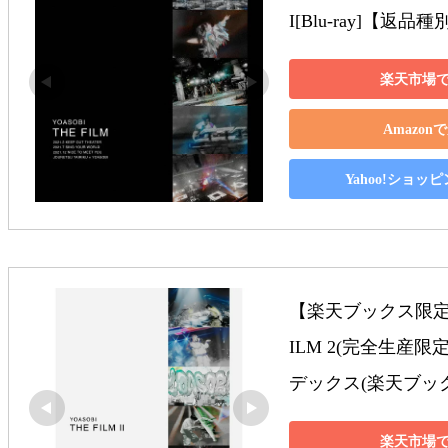
I[Blu-ray]【返品
楽天市場
Amazon
Yahoo!ショッ
【楽天ブックス限定
ILM 2(完全生産限
デックス(楽天ブックス ve
楽天市場