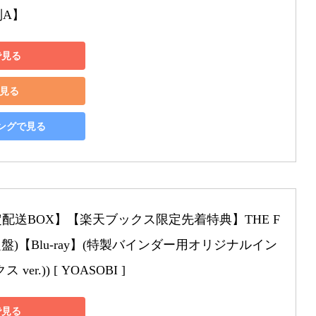
種別A】
で見る
で見る
ピングで見る
配送BOX】【楽天ブックス限定先着特典】THE F
定盤)【Blu-ray】(特製バインダー用オリジナルイン
r.)) [ YOASOBI ]
で見る