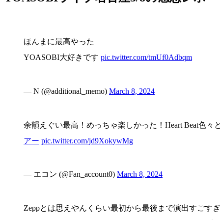
ほんまに最高やった
YOASOBI大好きです
pic.twitter.com/tmUf0Adbqm
— N (@additional_memo)
March 8, 2024
余韻えぐい最高！めっちゃ楽しかった！Heart Beat色
アー
pic.twitter.com/jd9XokywMg
— エコン (@Fan_account0)
March 8, 2024
Zeppとは思えやんくらい最初から最後まで演出すごすぎ