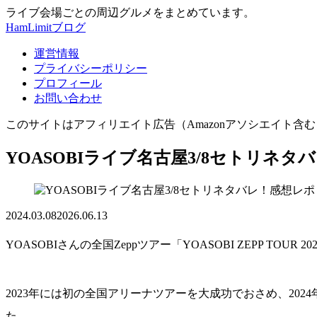
ライブ会場ごとの周辺グルメをまとめています。
HamLimitブログ
運営情報
プライバシーポリシー
プロフィール
お問い合わせ
このサイトはアフィリエイト広告（Amazonアソシエイト含
YOASOBIライブ名古屋3/8セトリネ
2024.03.08
2026.06.13
YOASOBIさんの全国Zeppツアー「YOASOBI ZEPP TOUR
2023年には初の全国アリーナツアーを大成功でおさめ、202
た。