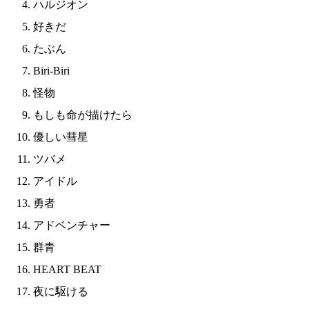
ハルジオン
好きだ
たぶん
Biri-Biri
怪物
もしも命が描けたら
優しい彗星
ツバメ
アイドル
勇者
アドベンチャー
群青
HEART BEAT
夜に駆ける