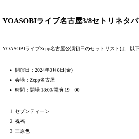
YOASOBIライブ名古屋3/8セトリネタ
YOASOBIライブZepp名古屋公演初日のセットリストは、以
開演日：2024年3月8日(金)
会場：Zepp名古屋
時間：開場 18:00/開演 19：00
セブンティーン
祝福
三原色