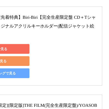
着特典】Biri-Biri【完全生産限定盤 CD＋Tシャ
オリジナルアクリルキーホルダー(配信ジャケット絵
で見る
で見る
ピングで見る
][限定版]THE FILM(完全生産限定盤)/YOASOB