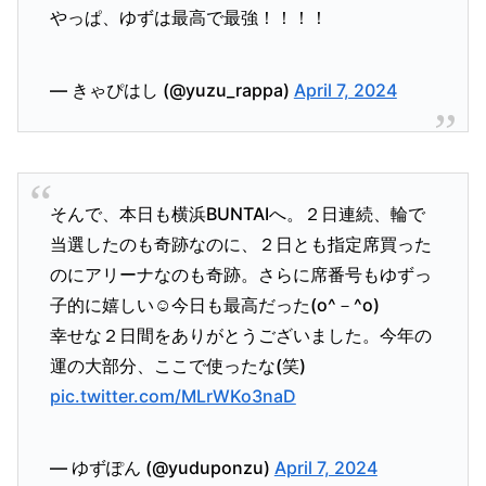
やっぱ、ゆずは最高で最強！！！！
— きゃぴはし (@yuzu_rappa)
April 7, 2024
そんで、本日も横浜BUNTAIへ。２日連続、輪で
当選したのも奇跡なのに、２日とも指定席買った
のにアリーナなのも奇跡。さらに席番号もゆずっ
子的に嬉しい☺️今日も最高だった(o^－^o)
幸せな２日間をありがとうございました。今年の
運の大部分、ここで使ったな(笑)
pic.twitter.com/MLrWKo3naD
— ゆずぽん (@yuduponzu)
April 7, 2024