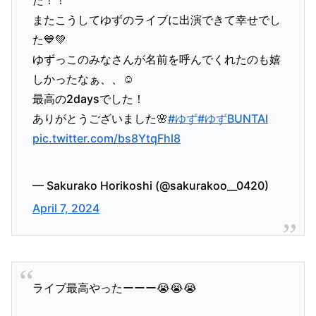
またこうしてゆずのライブに出演できて幸せでし
た💙💚
ゆずっこのみなさんが名前を呼んでくれたのも嬉
しかったなぁ、、☺️
最高の2daysでした！
ありがとうございました🌸
#ゆず
#ゆずBUNTAI
pic.twitter.com/bs8YtqFhl8
— Sakurako Horikoshi (@sakurakoo__0420)
April 7, 2024
ライブ最高やったーーー😭😭😭