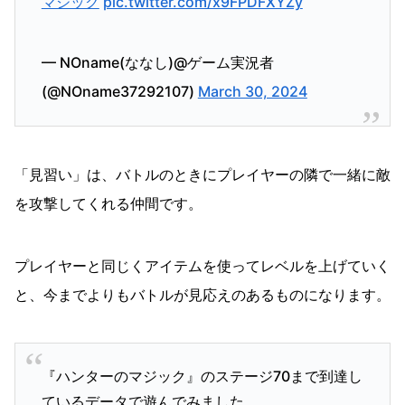
マジック
pic.twitter.com/x9FPDFXYZy
— NOname(ななし)@ゲーム実況者
(@NOname37292107)
March 30, 2024
「見習い」は、バトルのときにプレイヤーの隣で一緒に敵
を攻撃してくれる仲間です。
プレイヤーと同じくアイテムを使ってレベルを上げていく
と、今までよりもバトルが見応えのあるものになります。
『ハンターのマジック』のステージ70まで到達し
ているデータで遊んでみました