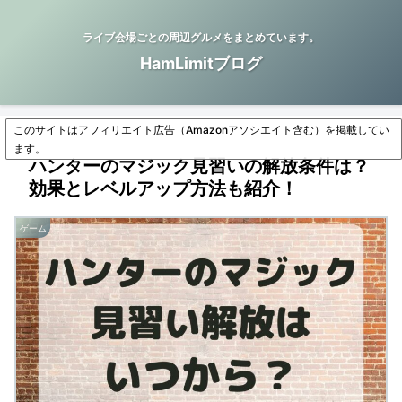
ライブ会場ごとの周辺グルメをまとめています。
HamLimitブログ
このサイトはアフィリエイト広告（Amazonアソシエイト含む）を掲載してい
ます。
ハンターのマジック見習いの解放条件は？
効果とレベルアップ方法も紹介！
ゲーム