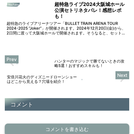
超特急ライブ2024大阪城ホール
YouTube
公演セトリネタバレ！感想レポ
も！
超特急のライブアリーナツアー「BULLET TRAIN ARENA TOUR
2024-2025 ”Joker”」が開催されます。2024年12月20日(金)から、
2日間に渡って大阪城ホールで開催されます。そうなると、セットリ
ストが気になり...
ハンターのマジックで勝てないときの攻
略5選！おすすめスキルも！
安倍川花火のディズニードローンショー
はどこから見える？穴場を紹介！
コメント
コメントを書き込む