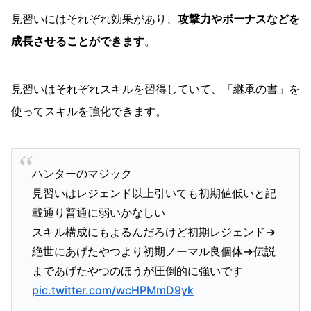
見習いにはそれぞれ効果があり、
攻撃力やボーナスなどを
成長させることができます
。
見習いはそれぞれスキルを習得していて、「継承の書」を
使ってスキルを強化できます。
ハンターのマジック
見習いはレジェンド以上引いても初期値低いと記
載通り普通に弱いかなしい
スキル構成にもよるんだろけど初期レジェンド→
絶世にあげたやつより初期ノーマル良個体→伝説
まであげたやつのほうが圧倒的に強いです
pic.twitter.com/wcHPMmD9yk