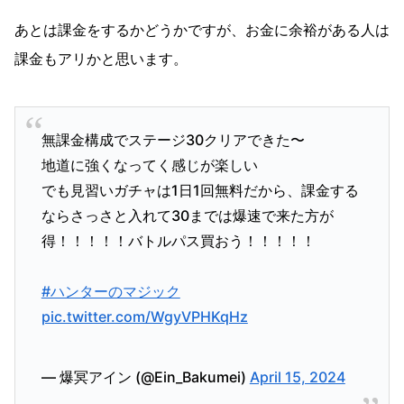
あとは課金をするかどうかですが、お金に余裕がある人は
課金もアリかと思います。
無課金構成でステージ30クリアできた〜
地道に強くなってく感じが楽しい
でも見習いガチャは1日1回無料だから、課金する
ならさっさと入れて30までは爆速で来た方が
得！！！！！バトルパス買おう！！！！！
#ハンターのマジック
pic.twitter.com/WgyVPHKqHz
— 爆冥アイン (@Ein_Bakumei)
April 15, 2024