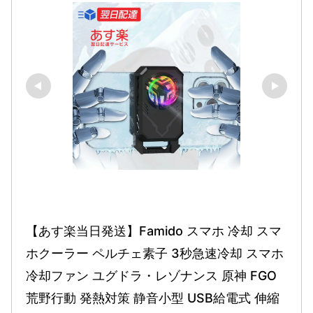
【あす楽当日発送】Famido スマホ 冷却 スマ
ホクーラー ペルチェ素子 3秒急速冷却 スマホ 
冷却ファン ユグドラ・レゾナンス 原神 FGO 
荒野行動 発熱対策 静音小型 USB給電式 伸縮